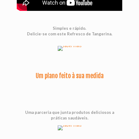
Simples e rápido.
Delicie-se com este Refresco de Tangerina.
Um plano feito à sua medida
Uma parceria que junta produtos deliciosos a
práticas saudáveis.