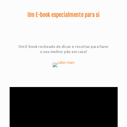
Um E-book especialmente para si
Um E-book recheado de dicas e receitas para fazer
o seu melhor pão em casa!