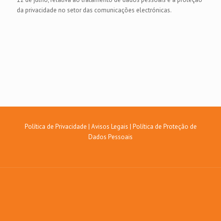
da privacidade no setor das comunicações electrónicas.
Política de Privacidade
|
Avisos Legais
|
Política de Proteção de
Dados Pessoais