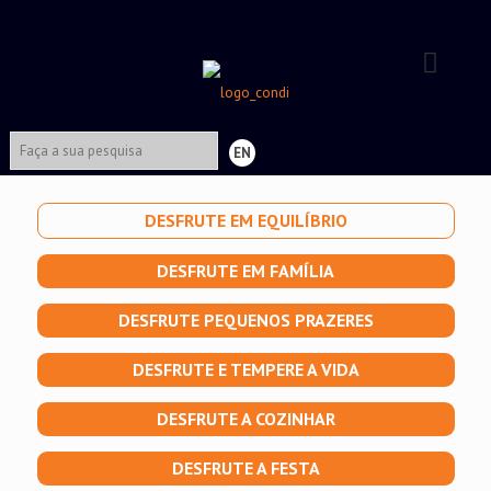
EN
DESFRUTE EM EQUILÍBRIO
DESFRUTE EM FAMÍLIA
DESFRUTE PEQUENOS PRAZERES
DESFRUTE E TEMPERE A VIDA
DESFRUTE A COZINHAR
DESFRUTE A FESTA