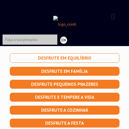
EN
DESFRUTE EM EQUILÍBRIO
DESFRUTE EM FAMÍLIA
DESFRUTE PEQUENOS PRAZERES
DESFRUTE E TEMPERE A VIDA
DESFRUTE A COZINHAR
DESFRUTE A FESTA