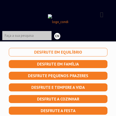
EN
DESFRUTE EM EQUILÍBRIO
DESFRUTE EM FAMÍLIA
DESFRUTE PEQUENOS PRAZERES
DESFRUTE E TEMPERE A VIDA
DESFRUTE A COZINHAR
DESFRUTE A FESTA