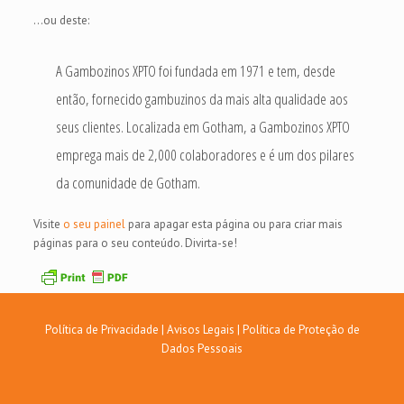
…ou deste:
A Gambozinos XPTO foi fundada em 1971 e tem, desde
então, fornecido gambuzinos da mais alta qualidade aos
seus clientes. Localizada em Gotham, a Gambozinos XPTO
emprega mais de 2,000 colaboradores e é um dos pilares
da comunidade de Gotham.
Visite
o seu painel
para apagar esta página ou para criar mais
páginas para o seu conteúdo. Divirta-se!
Política de Privacidade
|
Avisos Legais
|
Política de Proteção de
Dados Pessoais