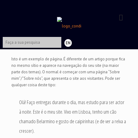
EN
Isto é um exemplo de página. É diferente de um artigo porque fica
no mesmo sítio e aparece na navegação do seu site (na maior
parte dos temas). O normal é começar com uma página “Sobre
mim”/”Sobre nós”, que apresenta o site aos visitantes. Pode ser
qualquer coisa deste tipo:
Olá! Faço entregas durante o dia, mas estudo para ser actor
à noite. Este é o meu site. Vivo em Lisboa, tenho um cão
chamado Belarmino e gosto de caipirinhas (e de ver a relva a
crescer).