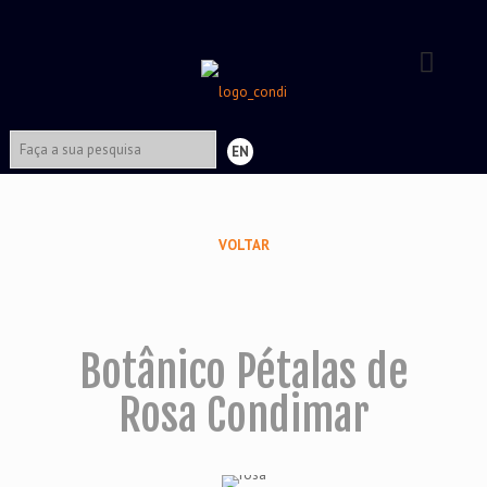
EN
VOLTAR
Botânico Pétalas de
Rosa Condimar