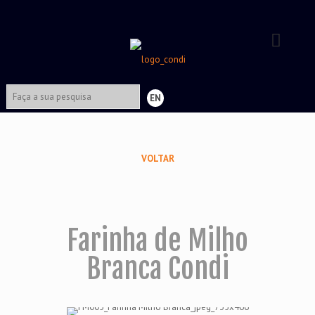
EN
VOLTAR
Farinha de Milho
Branca Condi