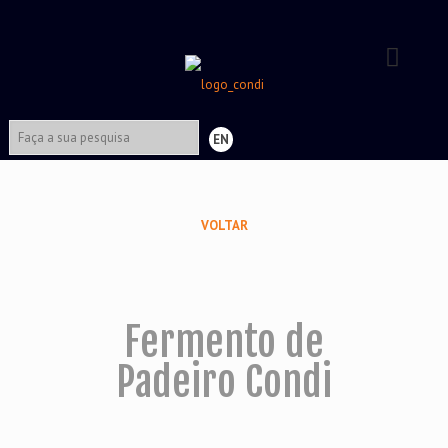
EN
VOLTAR
Fermento de
Padeiro Condi