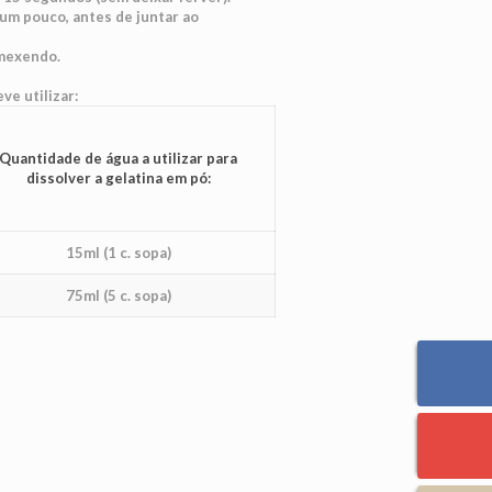
 um pouco, antes de juntar ao
 mexendo.
ve utilizar:
Quantidade de água a utilizar para
dissolver a gelatina em pó:
15ml (1 c. sopa)
75ml (5 c. sopa)