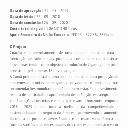
Data de aprovação |
21 – 05 – 2019
Data de início |
27 – 09 – 2018
Data de conclusão |
26 – 09 – 2020
Custo total elegível |
1.864.313,40 Euros
Apoio financeiro da União Europeia |
FEDER – 372.862,68 Euros
O Projeto
Criação e desenvolvimento de uma unidade industrial para a
fabricação de sobremesas prontas a comer com caracteristicas
inovadoras, tendo como objetivo a produção de 7 gamas, num total
previsto de pelo menos 18 novos artigos.
A Condi pretende instalar uma unidade industrial para produção de
sobremesas prontas com gamas inovadoras e centradas nas
recomendações mundiais de saúde e bem-estar. Este investimento
resulta de um trabalho aprofundado de definição estratégica, que
clarifica ações concretas e metas que visam o horizonte temporal
2018 - 2023 e ambiciona a melhoria da competitividade e
sustentabilidade do negócio da Empresa, promovendo o aumento
da oferta de produtos diversificados e de maior valia técnica de
forma a satisfazer as necessidades dos clientes e aumentar o valor