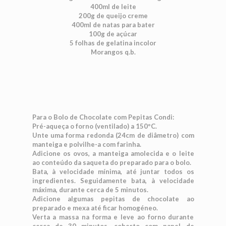
400ml de leite
200g de queijo creme
400ml de natas para bater
100g de açúcar
5 folhas de gelatina incolor
Morangos q.b.
Para o Bolo de Chocolate com Pepitas Condi:
Pré-aqueça o forno (ventilado) a 150ºC.
Unte uma forma redonda (24cm de diâmetro) com
manteiga e polvilhe-a com farinha.
Adicione os ovos, a manteiga amolecida e o leite
ao conteúdo da saqueta do preparado para o bolo.
Bata, à velocidade mínima, até juntar todos os
ingredientes. Seguidamente bata, à velocidade
máxima, durante cerca de 5 minutos.
Adicione algumas pepitas de chocolate ao
preparado e mexa até ficar homogéneo.
Verta a massa na forma e leve ao forno durante