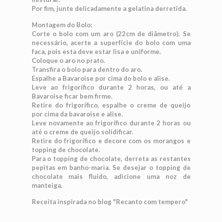
Por fim, junte delicadamente a gelatina derretida.
Montagem do Bolo:
Corte o bolo com um aro (22cm de diâmetro). Se
necessário, acerte a superfície do bolo com uma
faca, pois esta deve estar lisa e uniforme.
Coloque o aro no prato.
Transfira o bolo para dentro do aro.
Espalhe a Bavaroise por cima do bolo e alise.
Leve ao frigorífico durante 2 horas, ou até a
Bavaroise ficar bem firme.
Retire do frigorífico, espalhe o creme de queijo
por cima da bavaroise e alise.
Leve novamente ao frigorífico durante 2 horas ou
até o creme de queijo solidificar.
Retire do frigorífico e decore com os morangos e
topping de chocolate.
Para o topping de chocolate, derreta as restantes
pepitas em banho-maria. Se desejar o topping de
chocolate mais fluido, adicione uma noz de
manteiga.
Receita inspirada no blog "Recanto com tempero"