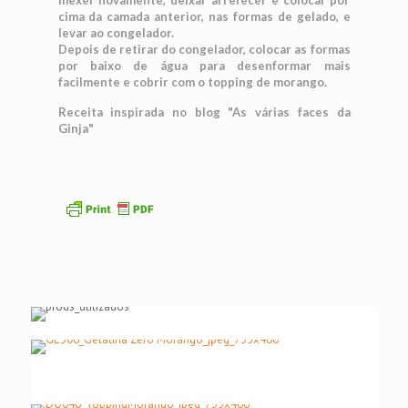
mexer novamente, deixar arrefecer e colocar por
cima da camada anterior, nas formas de gelado, e
levar ao congelador.
Depois de retirar do congelador, colocar as formas
por baixo de água para desenformar mais
facilmente e cobrir com o topping de morango.
Receita inspirada no blog "As várias faces da
Ginja"