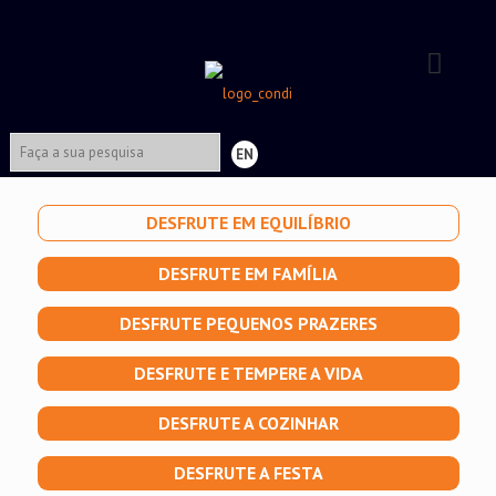
EN
DESFRUTE EM EQUILÍBRIO
DESFRUTE EM FAMÍLIA
DESFRUTE PEQUENOS PRAZERES
DESFRUTE E TEMPERE A VIDA
DESFRUTE A COZINHAR
DESFRUTE A FESTA