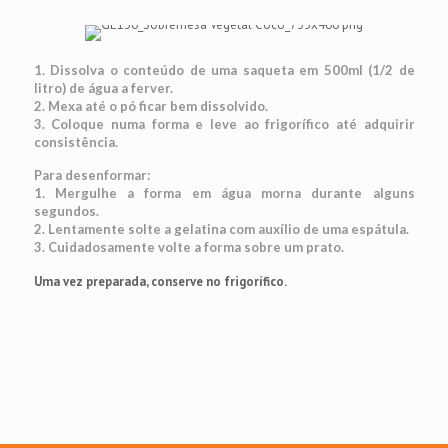
1. Dissolva o conteúdo de uma saqueta em 500ml (1/2 de
litro) de água a ferver.
2. Mexa até o pó ficar bem dissolvido.
3. Coloque numa forma e leve ao frigorífico até adquirir
consistência.
Para desenformar:
1. Mergulhe a forma em água morna durante alguns
segundos.
2. Lentamente solte a gelatina com auxílio de uma espátula.
3. Cuidadosamente volte a forma sobre um prato.
Uma vez preparada, conserve no frigorífico.