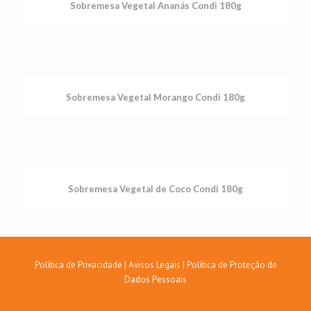
Sobremesa Vegetal Ananás Condi 180g
Sobremesa Vegetal Morango Condi 180g
Sobremesa Vegetal de Coco Condi 180g
Política de Privacidade
|
Avisos Legais
|
Política de Proteção de
Dados Pessoais