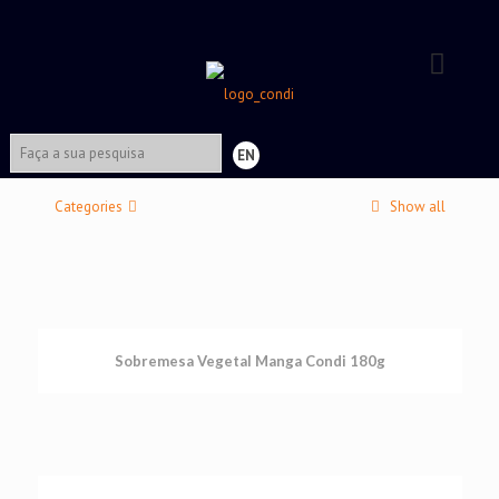
EN
Categories
Show all
Sobremesa Vegetal Manga Condi 180g