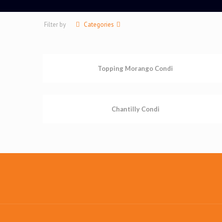
Filter by
Categories
Topping Morango Condi
Chantilly Condi