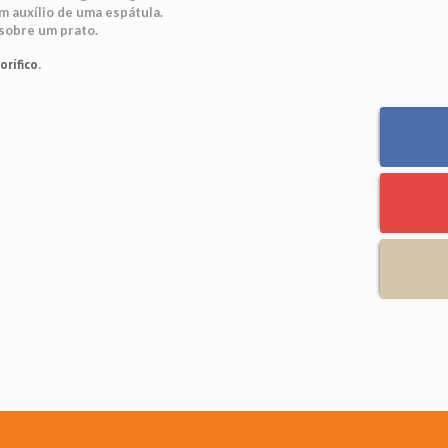
m auxílio de uma espátula.
sobre um prato.
rífico.