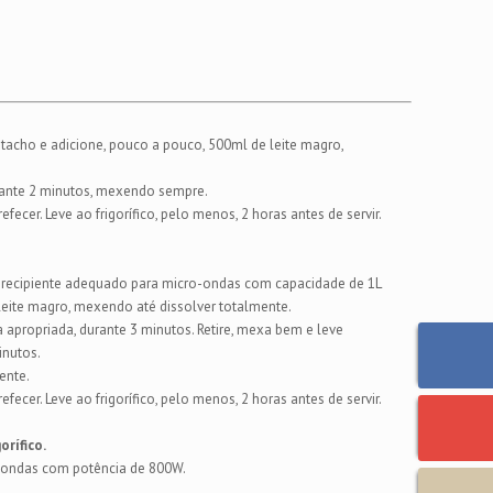
tacho e adicione, pouco a pouco, 500ml de leite magro,
urante 2 minutos, mexendo sempre.
ecer. Leve ao frigorífico, pelo menos, 2 horas antes de servir.
 recipiente adequado para micro-ondas com capacidade de 1L
leite magro, mexendo até dissolver totalmente.
apropriada, durante 3 minutos. Retire, mexa bem e leve
nutos.
ente.
ecer. Leve ao frigorífico, pelo menos, 2 horas antes de servir.
orífico.
o-ondas com potência de 800W.