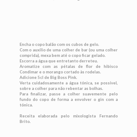
Encha o copo balão com os cubos de gelo.
Com o auxílio de uma colher de bar (ou uma colher
comprida), mexa bem até o copo ficar gelado.
Escorra a água que entretanto derreteu.
Aromatize com as pétalas de flor de hibisco
Condimar e o morango cortado às rodelas.
Adicione 5cl de Big Boss Pink.
Verta cuidadosamente a água tónica, se possível,
sobre a colher para não rebentar as bolhas.
Para finalizar, passe a colher suavemente pelo
fundo do copo de forma a envolver o gin com a
tónica.
Receita elaborada pelo mixologista Fernando
Brito.