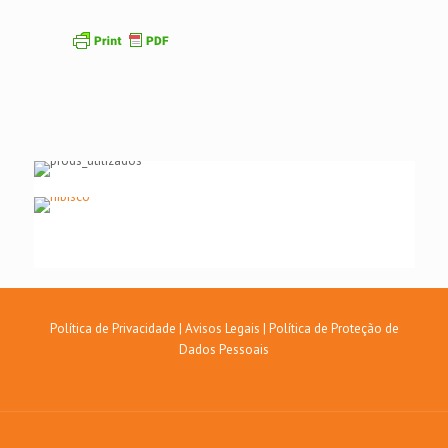
Política de Privacidade
|
Avisos Legais
|
Política de Proteção de
Dados Pessoais