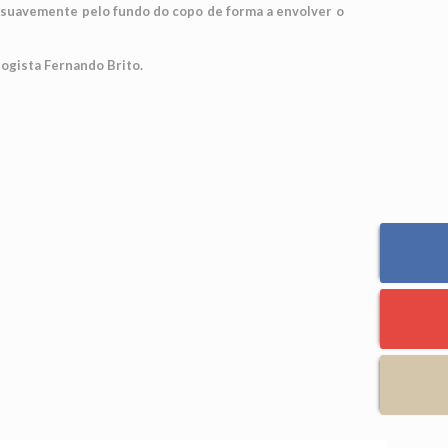
er suavemente pelo fundo do copo de forma a envolver o
logista Fernando Brito.