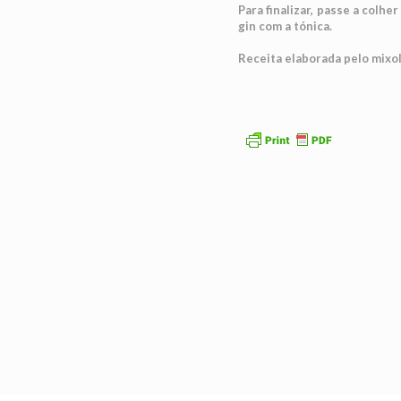
Para finalizar, passe a colh
gin com a tónica.
Receita elaborada pelo mixo