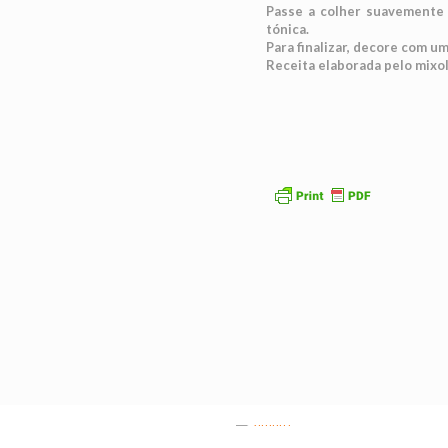
Passe a colher suavemente 
tónica.
Para finalizar, decore com um
Receita elaborada pelo mixo