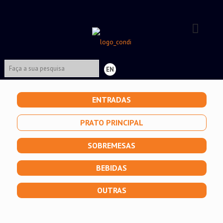
EN
ENTRADAS
PRATO PRINCIPAL
SOBREMESAS
BEBIDAS
OUTRAS