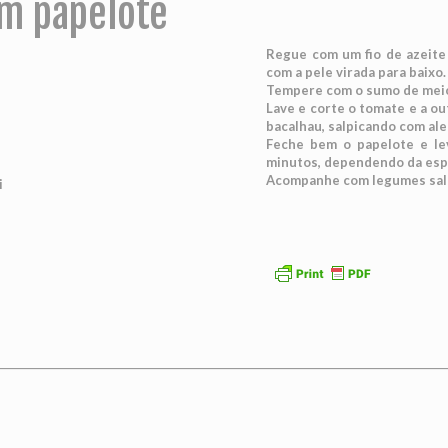
m papelote
Regue com um fio de azeite
com a pele virada para baixo.
Tempere com o sumo de meio 
Lave e corte o tomate e a ou
bacalhau, salpicando com ale
Feche bem o papelote e le
minutos, dependendo da esp
Acompanhe com legumes sal
i