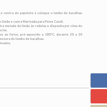
 o centro do papelote e coloque o lombo de bacalhau
limão e com a Marinada para Peixe Condi.
tra metade do limão às rodelas e disponha por cima do
crim.
ve ao forno, pré-aquecido a 180ºC, durante 20 a 30
essura do lombo de bacalhau.
teados.