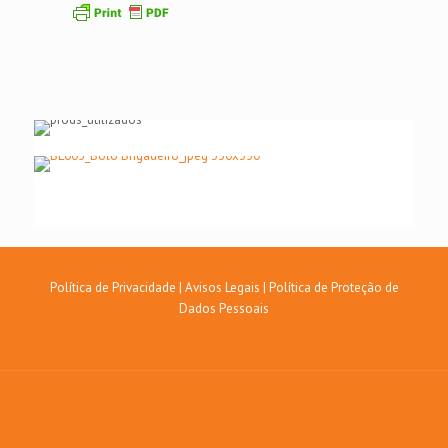
Política de Privacidade
|
Avisos Legais
|
Política de Proteção de
Dados Pessoais