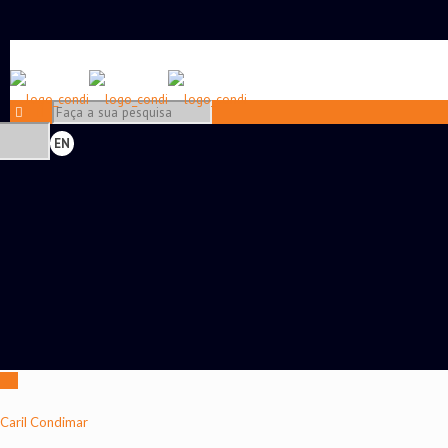
EN
Caril Condimar