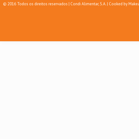
© 2016 Todos os direitos reservados | Condi Alimentar, S.A. | Cooked by Mak