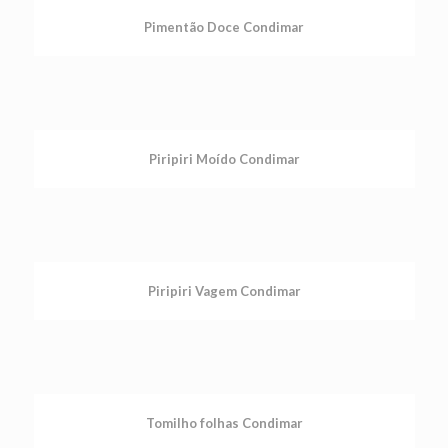
Pimentão Doce Condimar
Piripiri Moído Condimar
Piripiri Vagem Condimar
Tomilho folhas Condimar