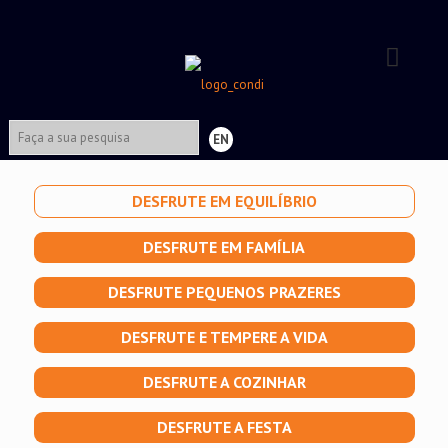
EN
DESFRUTE EM EQUILÍBRIO
DESFRUTE EM FAMÍLIA
DESFRUTE PEQUENOS PRAZERES
DESFRUTE E TEMPERE A VIDA
DESFRUTE A COZINHAR
DESFRUTE A FESTA