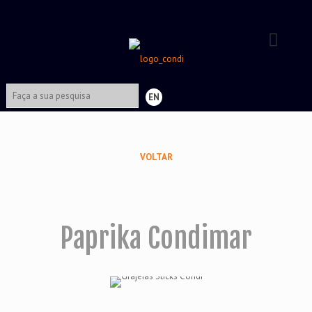
EN
VOLTAR
Paprika Condimar