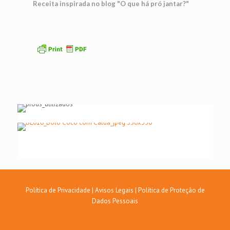
Receita inspirada no blog "O que há pró jantar?"
Política de Privacidade
|
Avisos Legais
|
Política de Proteção de
Dados Pessoais