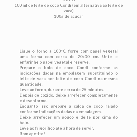
100 ml de leite de coco Condi (em alternativa ao leite de
vaca)
100g de açúcar
Ligue o forno a 180ºC, forre com papel vegetal
uma forma com cerca de 20x30 cm. Unte e
enfarinhe o papel vegetal e reserve.
Prepare o bolo de coco Condi conforme as
indicações dadas na embalagem, substituindo o
leite de vaca por leite de coco Condi na mesma
quantidade.
Leve ao forno, durante cerca de 25 minutos.
Depois de cozido, deixe arrefecer completamente
e desenforme.
Enquanto isso prepare a calda de coco ralado
conforme indicações dadas na embalagem.
Deixe arrefecer um pouco e deite por cima do
bolo.
Leve ao frigorífico até à hora de servir.
Bom apetite!