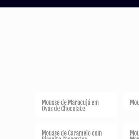
Mousse de Maracujá em
Mou
Ovos de Chocolate
Mousse de Caramelo com
Mou